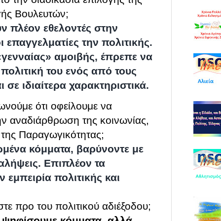
γής Βουλευτών;
υν πλέον εθελοντές στην
 επαγγελματίες την πολιτικής.
 «γενναίας» αμοιβής, έπρεπε να
 πολιτική του ενός από τους
ι σε ιδιαίτερα χαρακτηριστικά.
ωνούμε ότι οφείλουμε να
ην αναδιάρθρωση της κοινωνίας,
 της Παραγωγικότητας;
νωμένα κόμματα, βαρύνοντε με
αλήψεις. Επιπλέον τα
 εμπειρία πολιτικής και
στε προ του πολιτικού αδιέξοδου;
ν ψηφίσουμε κόμματα, αλλά