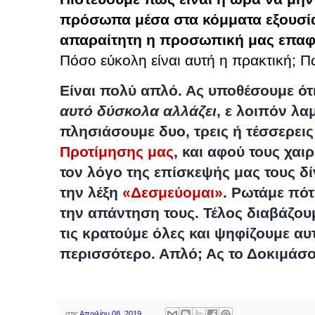
πρόσωπα μέσα στα κόμματα εξουσία
απαραίτητη η προσωπική μας επαφή 
Πόσο εύκολη είναι αυτή η πρακτική; Π
Είναι πολύ απλό. Ας υποθέσουμε ότι
αυτό δύσκολα αλλάζει
, ε λοιπόν λ
πλησιάσουμε δυο, τρεις ή τέσσερε
Προτίμησης μας
, και αφού τους χαι
τον λόγο της επίσκεψής μας τους δ
την λέξη
«Δεσμεύομαι»
. Ρωτάμε πό
την απάντηση τους. Τέλος διαβάζουμ
τις κρατούμε όλες και ψηφίζουμε αυ
περισσότερο. Απλό; Ας το Δοκιμάσο
στις
Απριλίου 08, 2019