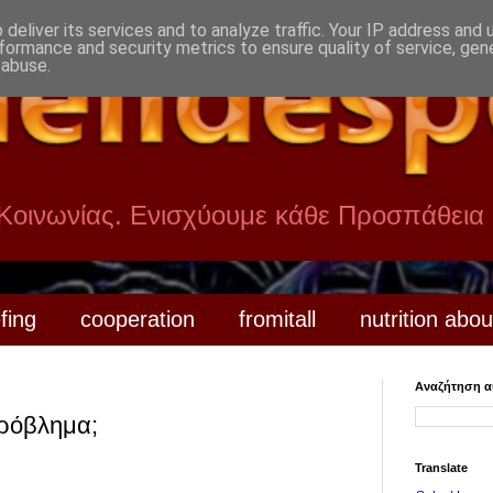
deliver its services and to analyze traffic. Your IP address and
formance and security metrics to ensure quality of service, ge
 abuse.
 Κοινωνίας. Ενισχύουμε κάθε Προσπάθεια
efing
cooperation
fromitall
nutrition abou
Αναζήτηση αυ
Πρόβλημα;
Translate