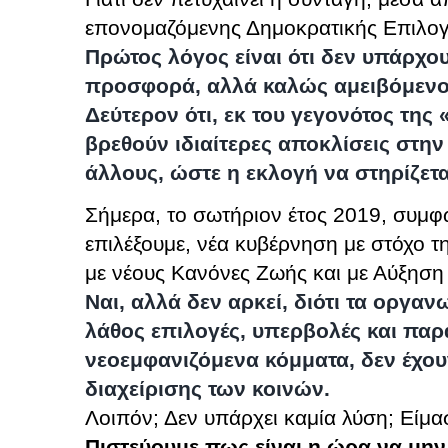
επονομαζόμενης Δημοκρατικής Επιλο
Πρώτος λόγος είναι ότι δεν υπάρχο
προσφορά, αλλά καλώς αμειβόμενοι
Δεύτερον ότι, εκ του γεγονότος της
βρεθούν ιδιαίτερες αποκλίσεις στην
άλλους, ώστε η εκλογή να στηρίζετα
Σήμερα, το σωτήριον έτος 2019, συμφ
επιλέξουμε, νέα κυβέρνηση με στόχο τ
με νέους Κανόνες Ζωής και με Αύξηση
Ναι, αλλά δεν αρκεί, διότι τα οργα
λάθος επιλογές, υπερβολές και παρ
νεοεμφανιζόμενα κόμματα, δεν έχουν
διαχείρισης των κοινών.
Λοιπόν; Δεν υπάρχει καμία λύση; Είμα
Πιστεύουμε πως είναι η ώρα να μη