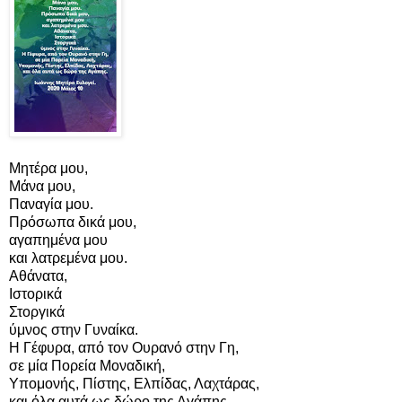
Μητέρα μου,
Μάνα μου,
Παναγία μου.
Πρόσωπα δικά μου,
αγαπημένα μου
και λατρεμένα μου.
Αθάνατα,
Ιστορικά
Στοργικά
ύμνος στην Γυναίκα.
Η Γέφυρα, από τον Ουρανό στην Γη,
σε μία Πορεία Μοναδική,
Υπομονής, Πίστης, Ελπίδας, Λαχτάρας,
και όλα αυτά ως δώρο της Αγάπης.