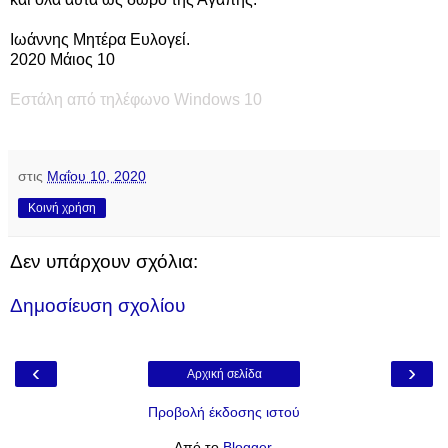
Ιωάννης Μητέρα Ευλογεί.
2020 Μάιος 10
Εστάλη από τηλέφωνο Windows 10
στις
Μαΐου 10, 2020
Κοινή χρήση
Δεν υπάρχουν σχόλια:
Δημοσίευση σχολίου
‹
›
Αρχική σελίδα
Προβολή έκδοσης ιστού
Από το
Blogger
.