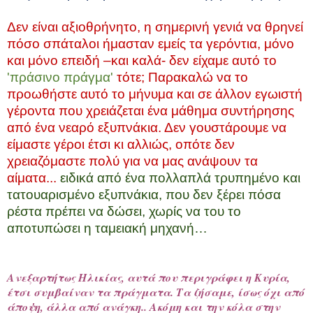
Δεν είναι αξιοθρήνητο, η σημερινή γενιά να θρηνεί
πόσο σπάταλοι ήμασταν εμείς τα γερόντια, μόνο
και μόνο επειδή –και καλά- δεν είχαμε αυτό το
'πράσινο πράγμα'
τότε; Παρακαλώ να το
προωθήστε αυτό το μήνυμα και σε άλλον εγωιστή
γέροντα που χρειάζεται ένα μάθημα συντήρησης
από ένα νεαρό εξυπνάκια. Δεν γουστάρουμε να
είμαστε γέροι έτσι κι αλλιώς, οπότε δεν
χρειαζόμαστε πολύ για να μας ανάψουν τα
αίματα...
ειδικά από ένα πολλαπλά τρυπημένο και
τατουαρισμένο εξυπνάκια, που δεν ξέρει πόσα
ρέστα πρέπει να δώσει, χωρίς να του το
αποτυπώσει η ταμειακή μηχανή
…
Ανεξαρτήτως Ηλικίας, αυτά που περιγράφει η Κυρία,
έτσι συμβαίναν τα πράγματα. Τα ζήσαμε, ίσως όχι από
άποψη, άλλα από ανάγκη.. Ακόμη και την κόλα στην