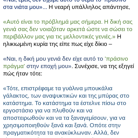
στα νιάτα μου»...
Η νεαρή υπάλληλος απάντησε,
«Αυτό είναι το πρόβλημά μας σήμερα. Η δική σας
γενιά σας δεν νοιαζόταν αρκετά ώστε να σώσει το
περιβάλλον μας για τις μελλοντικές γενιές.»
Η
ηλικιωμένη κυρία της είπε πως είχε δίκιο –
«Ναι, η δική μου γενιά δεν είχε αυτό το
'πράσινο
πράγμα'
στην εποχή μου»
. Συνέχισε, να της εξηγεί
πώς ήταν τότε:
«Τότε, επιστρέφαμε τα γυάλινα μπουκάλια
γάλακτος, των αναψυκτικών και της μπύρας στο
κατάστημα. Το κατάστημα τα έστελνε πίσω στο
εργοστάσιο για να πλυθούν και να
αποστειρωθούν και να τα ξαναγεμίσουν, για να
χρησιμοποιηθούν ξανά και ξανά. Οπότε στην
πραγματικότητα τα ανακύκλωναν. Αλλά, δεν