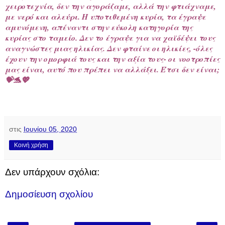
χειροτεχνία, δεν την αγοράζαμε, αλλά την φτιάχναμε,
με νερό και αλεύρι. Η υποτιθεμένη κυρία, τα έγραψε
αμυνόμενη, απέναντι στην εύκολη κατηγορία της
κυρίας στο ταμείο. Δεν το έγραψε για να χαϊδέψει τους
αναγνώστες μιας ηλικίας. Δεν φταίνε οι ηλικίες, -όλες
έχουν την ομορφιά τους και την αξία τους- οι νοοτροπίες
μας είναι, αυτό που πρέπει να αλλάξει. Έτσι δεν είναι;
💝🐬💖
στις
Ιουνίου 05, 2020
Κοινή χρήση
Δεν υπάρχουν σχόλια:
Δημοσίευση σχολίου