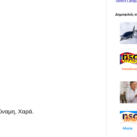
Select Lang
Δημοφιλείς α
Δύναμη, Χαρά.