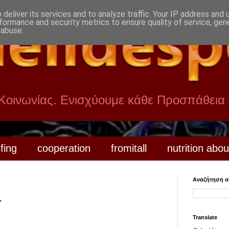
deliver its services and to analyze traffic. Your IP address and
formance and security metrics to ensure quality of service, ge
 abuse.
 Κοινωνίας. Ενισχύουμε κάθε Προσπάθεια
efing
cooperation
fromitall
nutrition abou
Αναζήτηση αυ
.
Translate