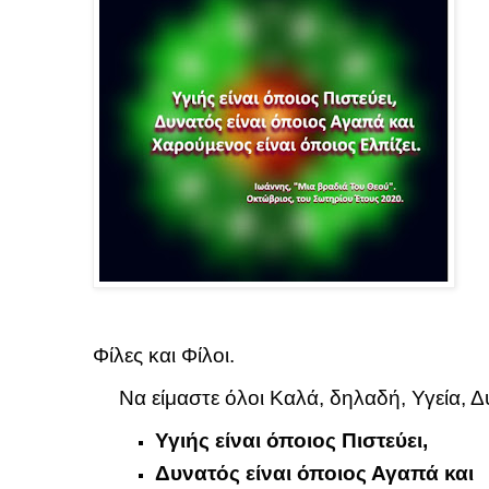
Φίλες και Φίλοι.
Να είμαστε όλοι Καλά, δηλαδή, Υγεία, 
Υγιής είναι όποιος Πιστεύει,
Δυνατός είναι όποιος Αγαπά και