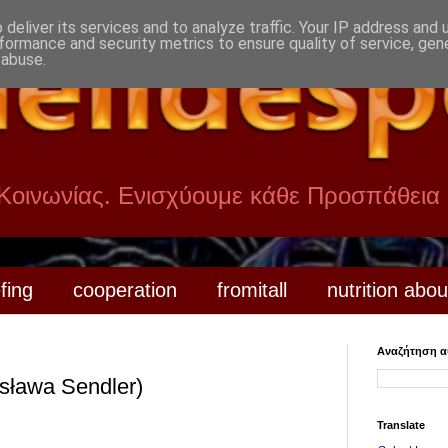
deliver its services and to analyze traffic. Your IP address and
formance and security metrics to ensure quality of service, ge
 abuse.
 Κοινωνίας. Ενισχύουμε κάθε Προσπάθεια
efing
cooperation
fromitall
nutrition abou
Αναζήτηση αυ
sława Sendler‎)
Translate