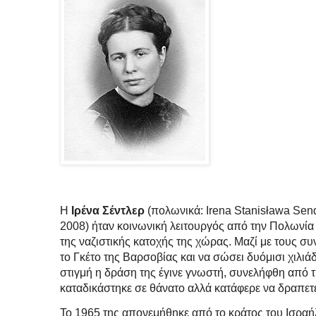
Η
Ιρένα Σέντλερ
(πολωνικά:
Irena Stanisława Sen
2008) ήταν κοινωνική λειτουργός από την Πολωνία κ
της ναζιστικής κατοχής της χώρας. Μαζί με τους συ
το Γκέτο της Βαρσοβίας και να σώσει δυόμισι χιλι
στιγμή η δράση της έγινε γνωστή, συνελήφθη από τι
καταδικάστηκε σε θάνατο αλλά κατάφερε να δραπετ
Το 1965 της απονεμήθηκε από το κράτος του Ισραήλ