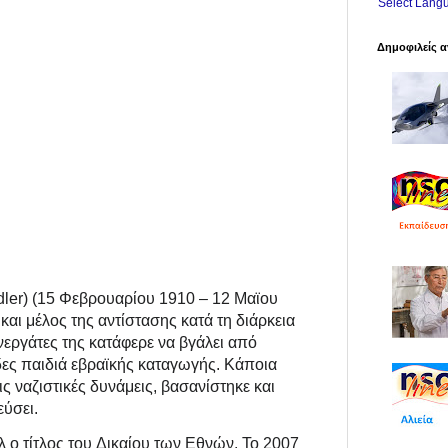
Select Lang
Δημοφιλείς α
dler
‎) (15 Φεβρουαρίου 1910 – 12 Μαϊου
αι μέλος της αντίστασης κατά τη διάρκεια
νεργάτες της κατάφερε να βγάλει από
άδες παιδιά εβραϊκής καταγωγής. Κάποια
ς ναζιστικές δυνάμεις, βασανίστηκε και
εύσει.
 ο τίτλος του Δικαίου των Εθνών. Το 2007