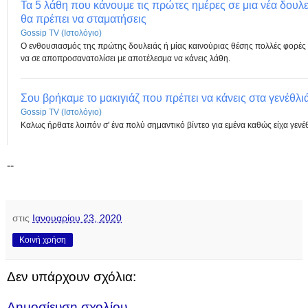
Τα 5 λάθη που κάνουμε τις πρώτες ημέρες σε μια νέα δουλε
θα πρέπει να σταματήσεις
Gossip TV (Ιστολόγιο)
Ο ενθουσιασμός της πρώτης δουλειάς ή μίας καινούριας θέσης πολλές φορές
να σε αποπροσανατολίσει με αποτέλεσμα να κάνεις λάθη.
Σου βρήκαμε το μακιγιάζ που πρέπει να κάνεις στα γενέθλι
Gossip TV (Ιστολόγιο)
Καλως ήρθατε λοιπόν σ' ένα πολύ σημαντικό βίντεο για εμένα καθώς είχα γενέθ
--
στις
Ιανουαρίου 23, 2020
Κοινή χρήση
Δεν υπάρχουν σχόλια:
Δημοσίευση σχολίου