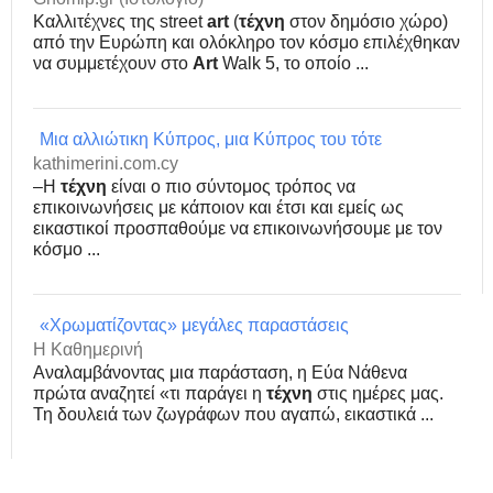
Καλλιτέχνες της street
art
(
τέχνη
στον δημόσιο χώρο)
από την Ευρώπη και ολόκληρο τον κόσμο επιλέχθηκαν
να συμμετέχουν στο
Art
Walk 5, το οποίο ...
Μια αλλιώτικη Κύπρος, μια Κύπρος του τότε
kathimerini.com.cy
–Η
τέχνη
είναι ο πιο σύντομος τρόπος να
επικοινωνήσεις με κάποιον και έτσι και εμείς ως
εικαστικοί προσπαθούμε να επικοινωνήσουμε με τον
κόσμο ...
«Χρωματίζοντας» μεγάλες παραστάσεις
Η Καθημερινή
Αναλαμβάνοντας μια παράσταση, η Εύα Νάθενα
πρώτα αναζητεί «τι παράγει η
τέχνη
στις ημέρες μας.
Τη δουλειά των ζωγράφων που αγαπώ, εικαστικά ...