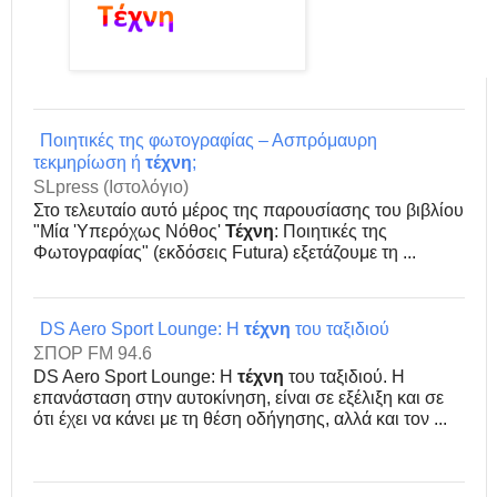
Ποιητικές της φωτογραφίας – Ασπρόμαυρη
τεκμηρίωση ή
τέχνη
;
SLpress (Ιστολόγιο)
Στο τελευταίο αυτό μέρος της παρουσίασης του βιβλίου
"Μία 'Υπερόχως Νόθος'
Τέχνη
: Ποιητικές της
Φωτογραφίας" (εκδόσεις Futura) εξετάζουμε τη ...
DS Aero Sport Lounge: Η
τέχνη
του ταξιδιού
ΣΠΟΡ FM 94.6
DS Aero Sport Lounge: Η
τέχνη
του ταξιδιού. Η
επανάσταση στην αυτοκίνηση, είναι σε εξέλιξη και σε
ότι έχει να κάνει με τη θέση οδήγησης, αλλά και τον ...