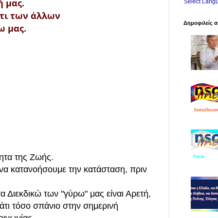
ή μας.
Select Lang
ντι των άλλων
Δημοφιλείς α
ω μας.
τητα της Ζωής.
 να κατανοήσουμε την κατάσταση, πριν
 Διεκδικώ των "γύρω" μας είναι Αρετή,
άτι τόσο σπάνιο στην σημερινή
οινωνίας.