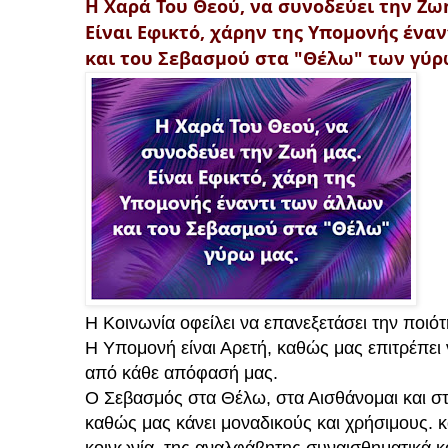
Η Χαρά Του Θεού, να συνοδεύει την Ζω
Είναι Εφικτό, χάρην της Υπομονής ένα
και του Σεβασμού στα "Θέλω" των γύρ
Η Κοινωνία οφείλει να επανεξετάσει την ποιό
Η Υπομονή είναι Αρετή, καθώς μας επιτρέπει
από κάθε απόφασή μας.
Ο Σεβασμός στα Θέλω, στα Αισθάνομαι και στα
καθώς μας κάνει μοναδικούς και χρήσιμους. κ
κοινωνία, της αναλφάβητης συναισθηματικά κ