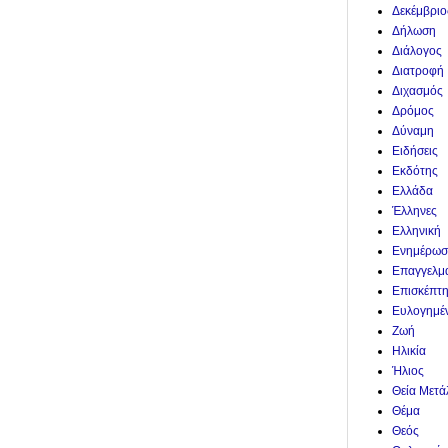
Δεκέμβριο
Δήλωση
Διάλογος
Διατροφή
Διχασμός
Δρόμος
Δύναμη
Ειδήσεις
Εκδότης
Ελλάδα
Έλληνες
Ελληνική
Ενημέρωσ
Επαγγελμ
Επισκέπτ
Ευλογημέ
Ζωή
Ηλικία
Ήλιος
Θεία Μετ
Θέμα
Θεός