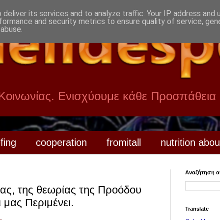
deliver its services and to analyze traffic. Your IP address and
formance and security metrics to ensure quality of service, ge
 abuse.
 Κοινωνίας. Ενισχύουμε κάθε Προσπάθεια
efing
cooperation
fromitall
nutrition abou
Αναζήτηση αυ
ας, της θεωρίας της Προόδου
 μας Περιμένει.
Translate